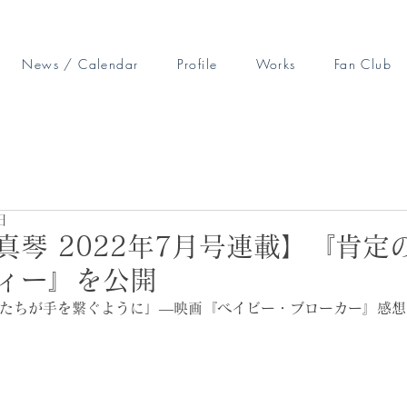
News / Calendar
Profile
Works
Fan Club
日
真琴 2022年7月号連載】『肯定
ィー』を公開
たちが手を繋ぐように」―映画『ベイビー・ブローカー』感想