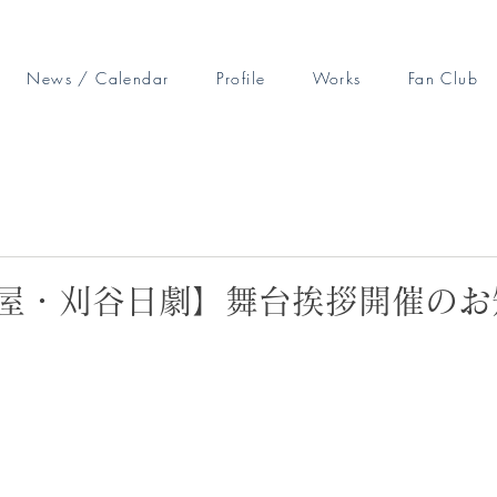
News / Calendar
Profile
Works
Fan Club
屋・刈谷日劇】舞台挨拶開催のお