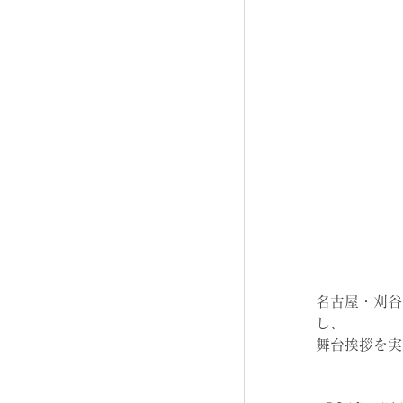
名古屋・刈谷
し、
舞台挨拶を実