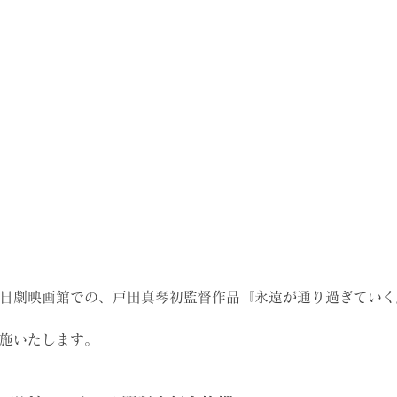
日劇映画館での、戸田真琴初監督作品『永遠が通り過ぎていく
施いたします。