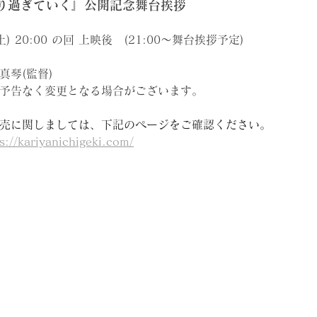
り過ぎていく』公開記念舞台挨拶
土) 20:00 の回 上映後　(21:00～舞台挨拶予定)
真琴(監督)
予告なく変更となる場合がございます。
売に関しましては、下記のページをご確認ください。
s://kariyanichigeki.com/