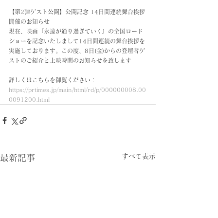
【第2弾ゲスト公開】公開記念 14日間連続舞台挨拶 
開催のお知らせ
現在、映画『永遠が通り過ぎていく』の全国ロード
ショーを記念いたしまして14日間連続の舞台挨拶を
実施しております。この度、8日(金)からの登壇者ゲ
ストのご紹介と上映時間のお知らせを致します
詳しくはこちらを御覧ください：
https://prtimes.jp/main/html/rd/p/000000008.00
0091200.html
すべて表示
最新記事